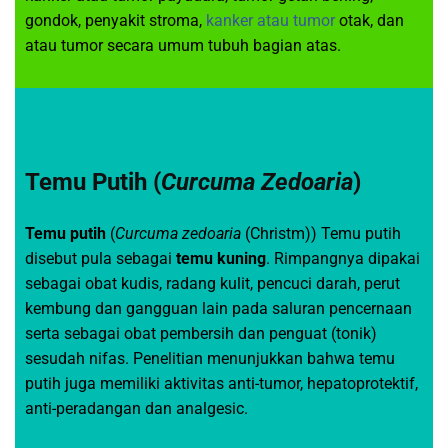
gondok, penyakit stroma,
kanker atau tumor
otak, dan
atau tumor secara umum tubuh bagian atas.
Temu Putih (
Curcuma Zedoaria
)
Temu putih
(
Curcuma zedoaria
(Christm)) Temu putih
disebut pula sebagai
temu kuning
. Rimpangnya dipakai
sebagai obat kudis, radang kulit, pencuci darah, perut
kembung dan gangguan lain pada saluran pencernaan
serta sebagai obat pembersih dan penguat (tonik)
sesudah nifas. Penelitian menunjukkan bahwa temu
putih juga memiliki aktivitas anti-tumor, hepatoprotektif,
anti-peradangan dan analgesic.