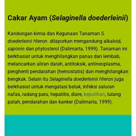
Cakar Ayam (
Selaginella doederleinii
)
Kandungan kimia dan Kegunaan Tanaman
S.
doederleinii Hieron
. dilaporkan mengandung alkaloid,
saponin
dan
phytosterol
(Dalimarta, 1999). Tanaman ini
berkhasiat untuk menghilangkan panas dan lembab,
melancarkan aliran darah, antitoksik, antineoplasma,
penghenti pendarahan (hemostatis) dan menghilangkan
bengkak. Selain itu
Selaginella doederleinii Hieron
juga
berkhasiat untuk mengatasi batuk, infeksi saluran
nafas, radang paru, hepatitis, diare,
keputihan
, tulang
patah, pendarahan dan kanker (Dalimarta, 1999).