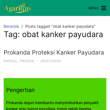
MENU
Beranda
Posts tagged “obat kanker payudara”
Tag:
obat kanker payudara
Prokanda Proteksi Kanker Payudara
KAPSUL
,
PRODUK
·
29/07/2020
Pengertian
Prokanda dapat membantu menyembuhkan penyakit
kanker atau tumor payudara, tumor getah bening,