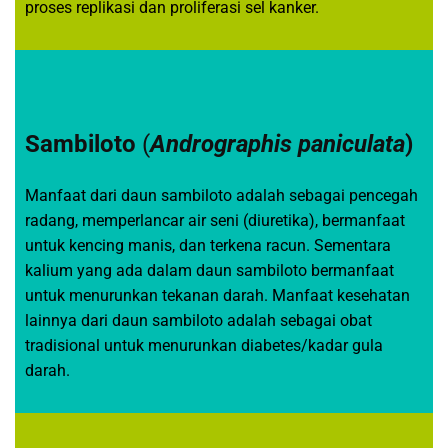
proses replikasi dan proliferasi sel kanker.
Sambiloto
(
Andrographis paniculata
)
Manfaat dari daun sambiloto adalah sebagai pencegah
radang, memperlancar air seni (diuretika), bermanfaat
untuk kencing manis, dan terkena racun. Sementara
kalium yang ada dalam daun sambiloto bermanfaat
untuk menurunkan tekanan darah. Manfaat kesehatan
lainnya dari daun sambiloto adalah sebagai obat
tradisional untuk menurunkan diabetes/kadar gula
darah.