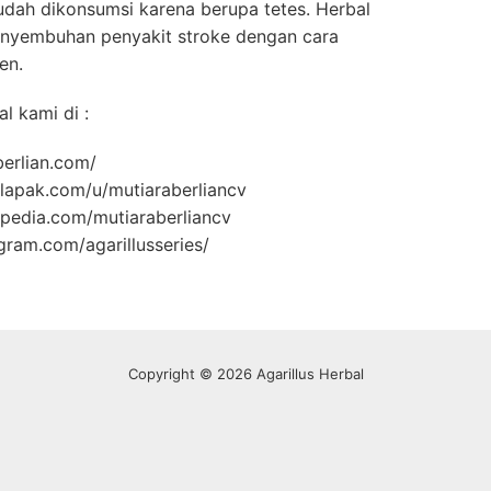
udah dikonsumsi karena berupa tetes. Herbal
nyembuhan penyakit stroke dengan cara
en.
l kami di :
berlian.com/
lapak.com/u/mutiaraberliancv
opedia.com/mutiaraberliancv
gram.com/agarillusseries/
Copyright © 2026 Agarillus Herbal