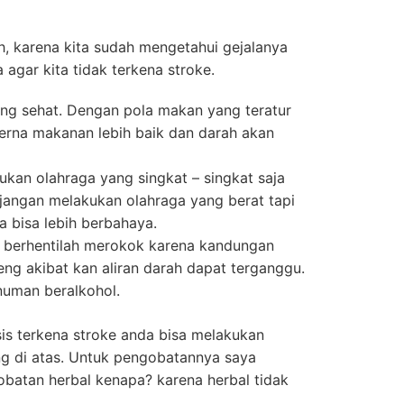
h, karena kita sudah mengetahui gejalanya
agar kita tidak terkena stroke.
ng sehat. Dengan pola makan yang teratur
rna makanan lebih baik dan darah akan
ukan olahraga yang singkat – singkat saja
 jangan melakukan olahraga yang berat tapi
ya bisa lebih berbahaya.
u berhentilah merokok karena kandungan
g akibat kan aliran darah dapat terganggu.
uman beralkohol.
is terkena stroke anda bisa melakukan
g di atas. Untuk pengobatannya saya
atan herbal kenapa? karena herbal tidak