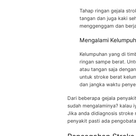
Tahap ringan gejala str
tangan dan juga kaki se
menggenggam dan berja
Mengalami Kelumpu
Kelumpuhan yang di timb
ringan sampe berat. Unt
atau tangan saja dengan
untuk stroke berat kelu
dan jangka waktu penye
Dari beberapa gejala penyaki
sudah mengalaminya? kalau iy
Jika anda didiagnosis stroke
penyakit pasti ada pengobatan