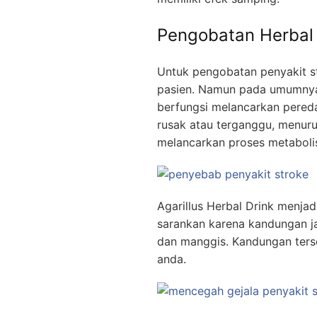
Pengobatan Herbal
Untuk pengobatan penyakit st
pasien. Namun pada umumnya 
berfungsi melancarkan pereda
rusak atau terganggu, menuru
melancarkan proses metaboli
Agarillus Herbal Drink menja
sarankan karena kandungan ja
dan manggis. Kandungan ters
anda.