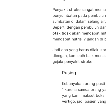
Penyakit stroke sangat memat
penyumbatan pada pembuluh d
sumbatan di dalam selang air,
Seperti dengan pembuluh dara
otak tidak akan mendapat nutri
mendapat nutrisi ? jangan di
Jadi apa yang harus dilakukan
dicegah, kan lebih baik menc
gejala penyakit stroke :
Pusing
Kebanyakan orang pasti 
” karena semua orang ya
yang kami maksut bukan 
vertigo, jadi pasien yan