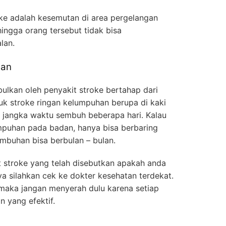
oke adalah kesemutan di area pergelangan
hingga orang tersebut tidak bisa
lan.
han
ulkan oleh penyakit stroke bertahap dari
uk stroke ringan kelumpuhan berupa di kaki
 jangka waktu sembuh beberapa hari. Kalau
mpuhan pada badan, hanya bisa berbaring
mbuhan bisa berbulan – bulan.
t stroke yang telah disebutkan apakah anda
a silahkan cek ke dokter kesehatan terdekat.
 maka jangan menyerah dulu karena setiap
 yang efektif.