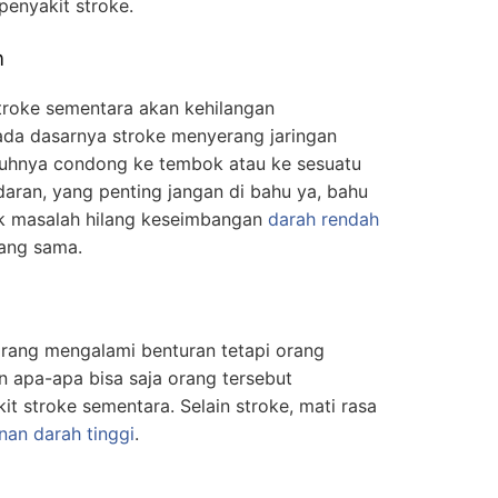
penyakit stroke.
n
troke sementara akan kehilangan
da dasarnya stroke menyerang jaringan
ubuhnya condong ke tembok atau ke sesuatu
aran, yang penting jangan di bahu ya, bahu
uk masalah hilang keseimbangan
darah rendah
yang sama.
orang mengalami benturan tetapi orang
n apa-apa bisa saja orang tersebut
t stroke sementara. Selain stroke, mati rasa
nan darah tinggi
.