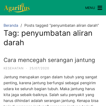
Langsung
MENU
ke
konten
Beranda
Posts tagged “penyumbatan aliran darah”
Tag:
penyumbatan aliran
darah
Cara mencegah serangan jantung
KESEHATAN
·
25/07/2020
Jantung merupakan organ dalam tubuh yang sangat
penting, karena jantung berfungsi sebagai pengirim
udara ke seluruh bagian tubuh. Maka jantung harus
kita jaga sebaik-baiknya. Salah satu penyakit yang
harus dihindari adalah serangan jantung. Kenapa bisa