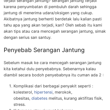
terjadi serangan jantung? serangan jantung terjadi
karena penyumbatan di pembuluh darah sehingga
jantung di menerima udara/oksigen yang cukup.
Akibatnya jantung berhenti berdetak lalu kalian pasti
tahu apa yang akan terjadi, kan? Oleh sebab itu kami
akan tips atau cara mencegah serangan jantung, simak
dengan serius san santuy.
Penyebab Serangan Jantung
Sebelum masuk ke cara mencegah serangan jantung
kita ketahui dulu penyebabnya. Sebenarnya kalau
diambil secara bodoh penyebabnya itu cuman ada 2 :
Komplikasi dari berbagai penyakit seperti :
kolesterol,
hipertensi
, merokok,
obesitas,
diabetes
melitus, kurang aktifitas fisik,
stress.