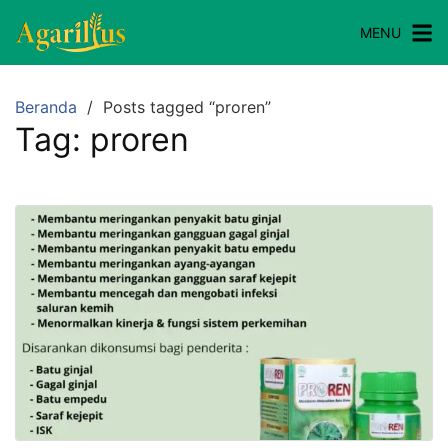
MENU
Beranda
Posts tagged “proren”
Tag:
proren