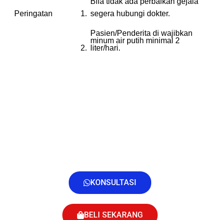
Bila tidak ada perbaikan gejala
Peringatan
1.
segera hubungi dokter.
Pasien/Penderita di wajibkan
minum air putih minimal 2
2.
liter/hari.
KONSULTASI
BELI SEKARANG