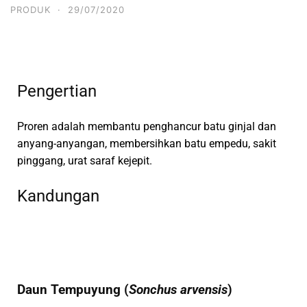
PRODUK
·
29/07/2020
Pengertian
Proren adalah membantu penghancur batu ginjal dan
anyang-anyangan, membersihkan batu empedu, sakit
pinggang, urat saraf kejepit.
Kandungan
Daun Tempuyung (
Sonchus arvensis
)