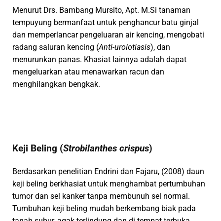
Menurut Drs. Bambang Mursito, Apt. M.Si tanaman
tempuyung bermanfaat untuk penghancur batu ginjal
dan memperlancar pengeluaran air kencing, mengobati
radang saluran kencing (
Anti-urolotiasis
), dan
menurunkan panas. Khasiat lainnya adalah dapat
mengeluarkan atau menawarkan racun dan
menghilangkan bengkak.
Keji Beling (
Strobilanthes crispus
)
Berdasarkan penelitian Endrini dan Fajaru, (2008) daun
keji beling berkhasiat untuk menghambat pertumbuhan
tumor dan sel kanker tanpa membunuh sel normal.
Tumbuhan keji beling mudah berkembang biak pada
tanah subur, agak terlindung dan di tempat terbuka.