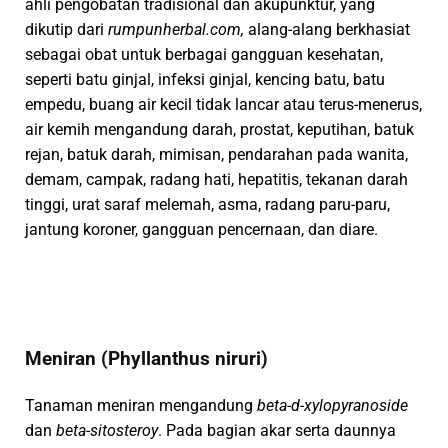
ahli pengobatan tradisional dan akupunktur, yang
dikutip dari
rumpunherbal.com,
alang-alang berkhasiat
sebagai obat untuk berbagai gangguan kesehatan,
seperti batu ginjal, infeksi ginjal, kencing batu, batu
empedu, buang air kecil tidak lancar atau terus-menerus,
air kemih mengandung darah, prostat, keputihan, batuk
rejan, batuk darah, mimisan, pendarahan pada wanita,
demam, campak, radang hati, hepatitis, tekanan darah
tinggi, urat saraf melemah, asma, radang paru-paru,
jantung koroner, gangguan pencernaan, dan diare.
Meniran (Phyllanthus niruri)
Tanaman meniran mengandung
beta-d-xylopyranoside
dan
beta-sitosteroy
. Pada bagian akar serta daunnya