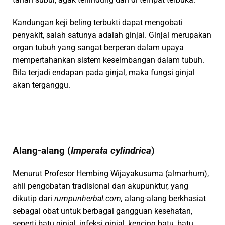
Kandungan keji beling terbukti dapat mengobati
penyakit, salah satunya adalah ginjal. Ginjal merupakan
organ tubuh yang sangat berperan dalam upaya
mempertahankan sistem keseimbangan dalam tubuh.
Bila terjadi endapan pada ginjal, maka fungsi ginjal
akan terganggu.
Alang-alang (
Imperata cylindrica
)
Menurut Profesor Hembing Wijayakusuma (almarhum),
ahli pengobatan tradisional dan akupunktur, yang
dikutip dari
rumpunherbal.com,
alang-alang berkhasiat
sebagai obat untuk berbagai gangguan kesehatan,
seperti batu ginjal, infeksi ginjal, kencing batu, batu