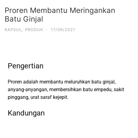
Proren Membantu Meringankan
Batu Ginjal
KAPSUL
,
PRODUK
·
17/09/2021
Pengertian
Proren adalah membantu meluruhkan batu ginjal,
anyang-anyangan, membersihkan batu empedu, sakit
pinggang, urat saraf kejepit.
Kandungan