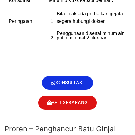
Konsumsi
Minum 3 x 1-2 kapsul per hari.
Bila tidak ada perbaikan gejala
Peringatan
1.
segera hubungi dokter.
Penggunaan disertai minum air
2.
putih minimal 2 liter/hari.
KONSULTASI
BELI SEKARANG
Proren – Penghancur Batu Ginjal