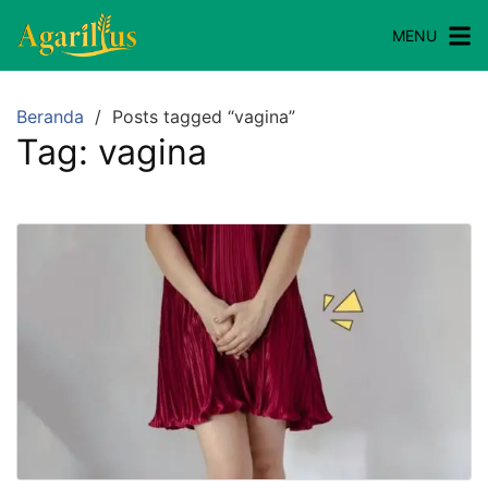
Langsung
MENU
ke
konten
Beranda
Posts tagged “vagina”
Tag:
vagina