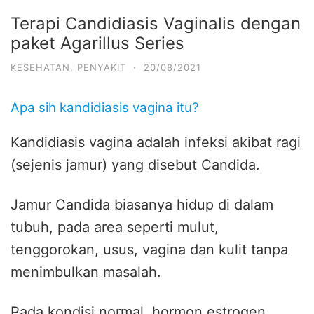
Terapi Candidiasis Vaginalis dengan
paket Agarillus Series
KESEHATAN
,
PENYAKIT
·
20/08/2021
Apa sih kandidiasis vagina itu?
Kandidiasis vagina adalah infeksi akibat ragi
(sejenis jamur) yang disebut Candida.
Jamur Candida biasanya hidup di dalam
tubuh, pada area seperti mulut,
tenggorokan, usus, vagina dan kulit tanpa
menimbulkan masalah.
Pada kondisi normal, hormon estrogen