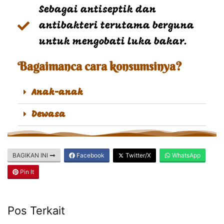
Sebagai antiseptik dan
antibakteri terutama berguna
untuk mengobati luka bakar.
Bagaimanca cara konsumsinya?
Anak-anak
Dewasa
BAGIKAN INI
Facebook
Twitter/X
WhatsApp
Pin It
Pos Terkait