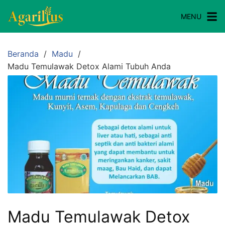
MENU
Beranda
Madu
Madu Temulawak Detox Alami Tubuh Anda
Madu Temulawak Detox