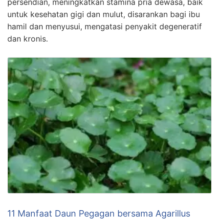
persendian, meningkatkan stamina pria dewasa, baik
untuk kesehatan gigi dan mulut, disarankan bagi ibu
hamil dan menyusui, mengatasi penyakit degeneratif
dan kronis.
11 Manfaat Daun Pegagan bersama Agarillus