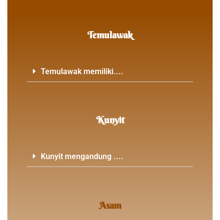
Temulawak
Temulawak memiliki....
Kunyit
Kunyit mengandung ....
Asam